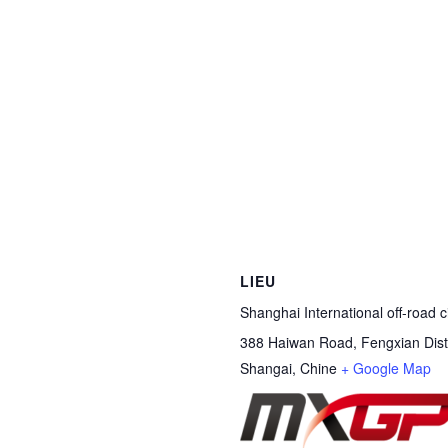
LIEU
Shanghai International off-road ci
388 Haiwan Road, Fengxian Distr
Shangai
,
Chine
+ Google Map