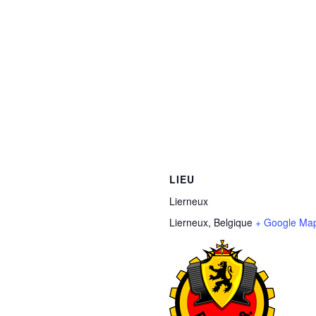
LIEU
Lierneux
Lierneux
,
Belgique
+ Google Ma