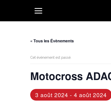
« Tous les Évènements
Cet évènement est passé.
Motocross ADAC
3 août 2024
-
4 août 2024