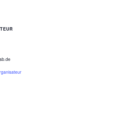
ATEUR
sb.de
Organisateur