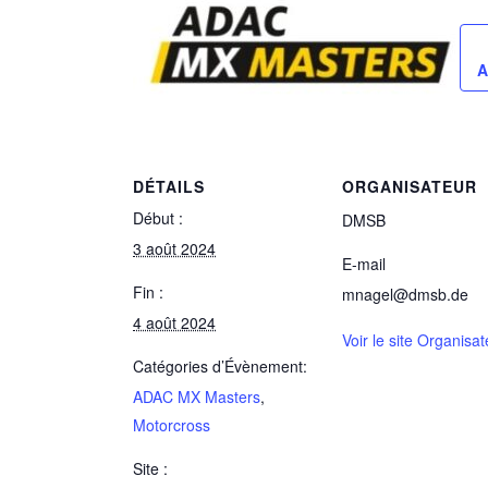
A
DÉTAILS
ORGANISATEUR
Début :
DMSB
3 août 2024
E-mail
Fin :
mnagel@dmsb.de
4 août 2024
Voir le site Organisat
Catégories d’Évènement:
ADAC MX Masters
,
Motorcross
Site :