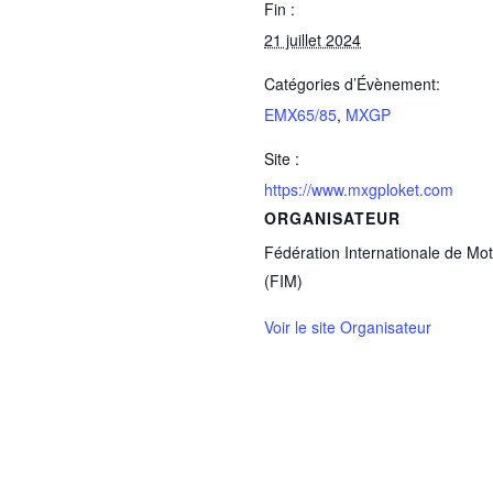
Fin :
21 juillet 2024
Catégories d’Évènement:
EMX65/85
,
MXGP
Site :
https://www.mxgploket.com
ORGANISATEUR
Fédération Internationale de Mo
(FIM)
Voir le site Organisateur