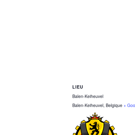
LIEU
Balen-Keiheuvel
Balen-Keiheuvel
,
Belgique
+ Goo