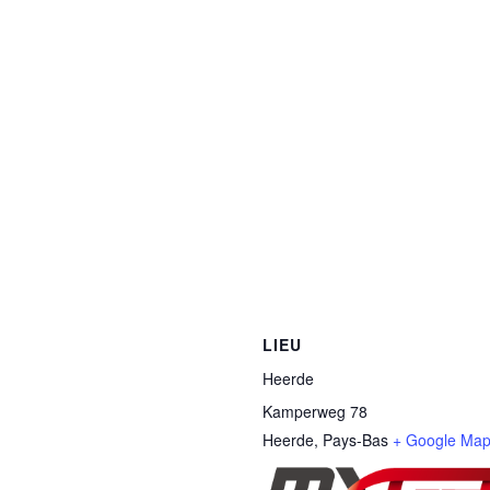
LIEU
Heerde
Kamperweg 78
Heerde
,
Pays-Bas
+ Google Ma