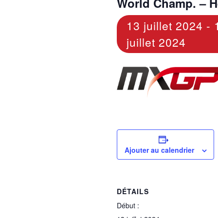
World Champ. – H
13 juillet 2024
-
juillet 2024
Ajouter au calendrier
DÉTAILS
Début :