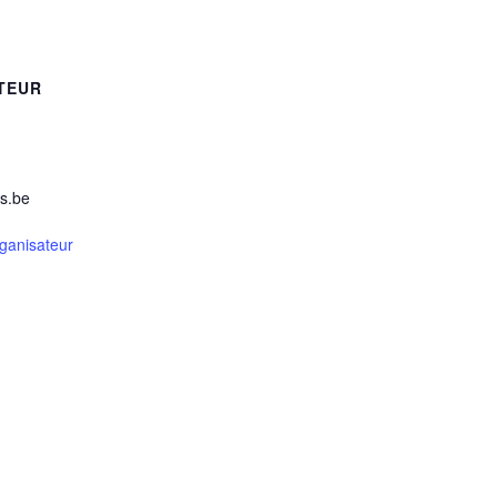
TEUR
s.be
rganisateur