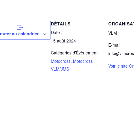
DÉTAILS
ORGANISA
Date :
VLM
outer au calendrier
15 août 2024
E-mail
Catégories d’Évènement:
info@vlmcros
Motocross
,
Motocross
Voir le site O
VLM/JMS