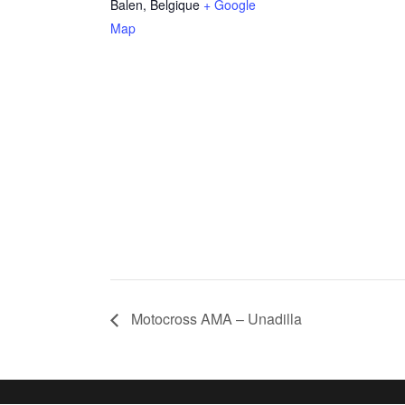
Balen
,
Belgique
+ Google
Map
Motocross AMA – Unadilla