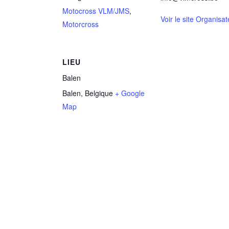
Motocross VLM/JMS
,
Voir le site Organisat
Motorcross
LIEU
Balen
Balen
,
Belgique
+ Google
Map