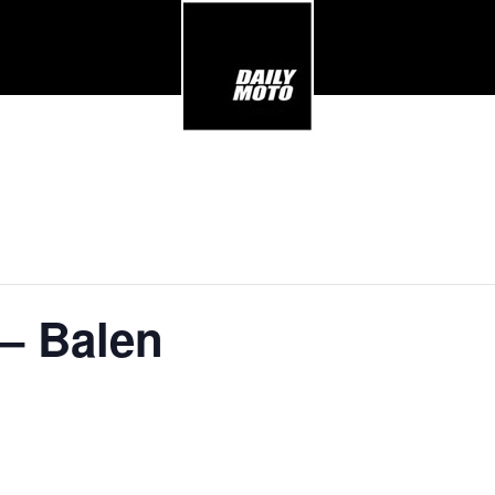
– Balen