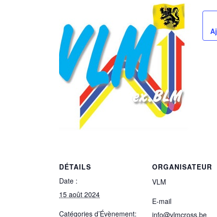
Aj
DÉTAILS
ORGANISATEUR
Date :
VLM
15 août 2024
E-mail
Catégories d’Évènement:
info@vlmcross.be