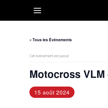
« Tous les Évènements
Cet évènement est passé.
Motocross VLM 
15 août 2024