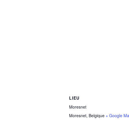
LIEU
Moresnet
Moresnet
,
Belgique
+ Google M