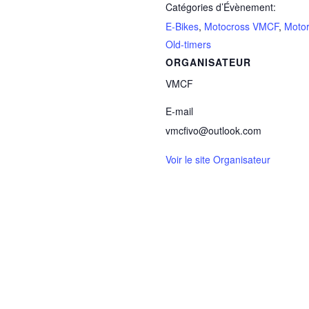
Catégories d’Évènement:
E-Bikes
,
Motocross VMCF
,
Motor
Old-timers
ORGANISATEUR
VMCF
E-mail
vmcfivo@outlook.com
Voir le site Organisateur