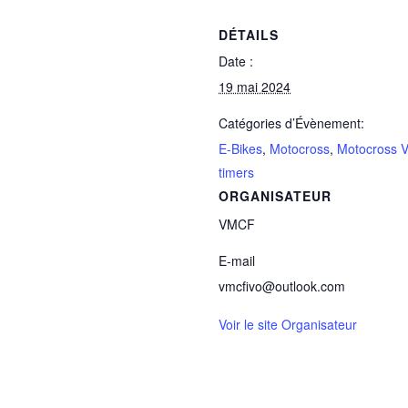
DÉTAILS
Date :
19 mai 2024
Catégories d’Évènement:
E-Bikes
,
Motocross
,
Motocross 
timers
ORGANISATEUR
VMCF
E-mail
vmcfivo@outlook.com
Voir le site Organisateur