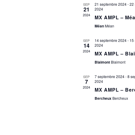
21 septembre 2024
-
22
SEP
V
21
2024
É
2024
MX AMPL – Mé
Méan
Méan
14 septembre 2024
-
15
SEP
14
2024
2024
MX AMPL – Bla
Blaimont
Blaimont
7 septembre 2024
-
8 se
SEP
7
2024
2024
MX AMPL – Ber
Bercheux
Bercheux