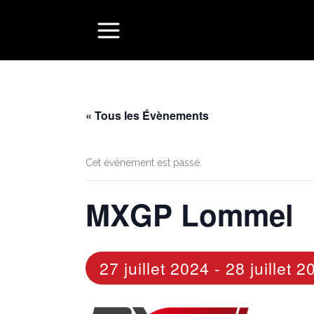
« Tous les Évènements
Cet évènement est passé.
MXGP Lommel
27 juillet 2024
-
28 juillet 2