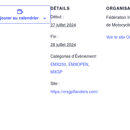
DÉTAILS
ORGANIS
Début :
Fédération I
jouter au calendrier
27 juillet 2024
de Motocycl
Fin :
Voir le site 
28 juillet 2024
Catégories d’Évènement:
EMX250
,
EMXOPEN
,
MXGP
Site :
https://mxgpflanders.com/