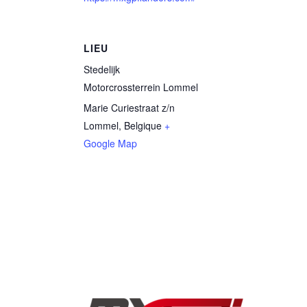
LIEU
Stedelijk
Motorcrossterrein Lommel
Marie Curiestraat z/n
Lommel
,
Belgique
+
Google Map