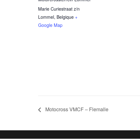
Marie Curiestraat z/n
Lommel
,
Belgique
+
Google Map
Motocross VMCF – Flemalle