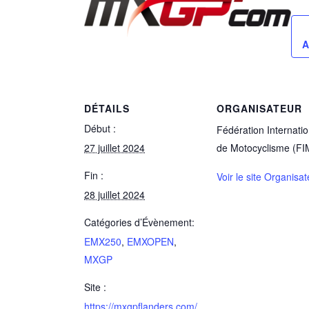
A
DÉTAILS
ORGANISATEUR
Début :
Fédération Internati
27 juillet 2024
de Motocyclisme (FI
Fin :
Voir le site Organisat
28 juillet 2024
Catégories d’Évènement:
EMX250
,
EMXOPEN
,
MXGP
Site :
https://mxgpflanders.com/