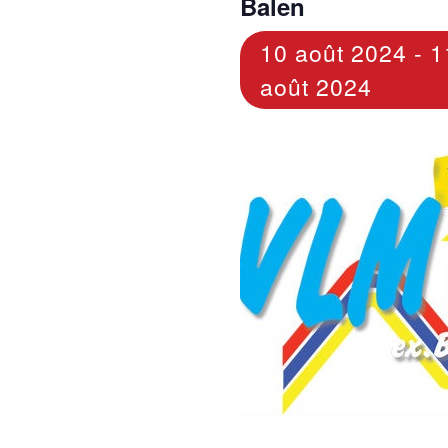
Balen
10 août 2024
-
1
août 2024